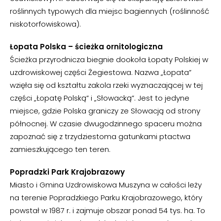
roślinnych typowych dla miejsc bagiennych (roślinność
niskotorfowiskowa).
Łopata Polska – ścieżka ornitologiczna
Ścieżka przyrodnicza biegnie dookoła Łopaty Polskiej w
uzdrowiskowej części Żegiestowa. Nazwa „Łopata”
wzięła się od kształtu zakola rzeki wyznaczającej w tej
części „Łopatę Polską” i „Słowacką”. Jest to jedyne
miejsce, gdzie Polska graniczy ze Słowacją od strony
północnej. W czasie dwugodzinnego spaceru można
zapoznać się z trzydziestoma gatunkami ptactwa
zamieszkującego ten teren.
Popradzki Park Krajobrazowy
Miasto i Gmina Uzdrowiskowa Muszyna w całości leży
na terenie Popradzkiego Parku Krajobrazowego, który
powstał w 1987 r. i zajmuje obszar ponad 54 tys. ha. To