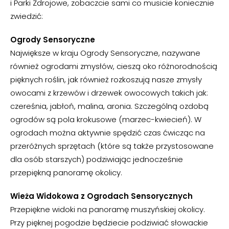
i Parki Zdrojowe, zobaczcie sami co musicie koniecznie
zwiedzić:
Ogrody Sensoryczne
Największe w kraju Ogrody Sensoryczne, nazywane
również ogrodami zmysłów, cieszą oko różnorodnością
pięknych roślin, jak również rozkoszują nasze zmysły
owocami z krzewów i drzewek owocowych takich jak:
czereśnia, jabłoń, malina, aronia. Szczególną ozdobą
ogrodów są pola krokusowe (marzec-kwiecień). W
ogrodach można aktywnie spędzić czas ćwicząc na
przeróżnych sprzętach (które są także przystosowane
dla osób starszych) podziwiając jednocześnie
przepiękną panoramę okolicy.
Wieża Widokowa z Ogrodach Sensorycznych
Przepiękne widoki na panoramę muszyńskiej okolicy.
Przy pięknej pogodzie będziecie podziwiać słowackie