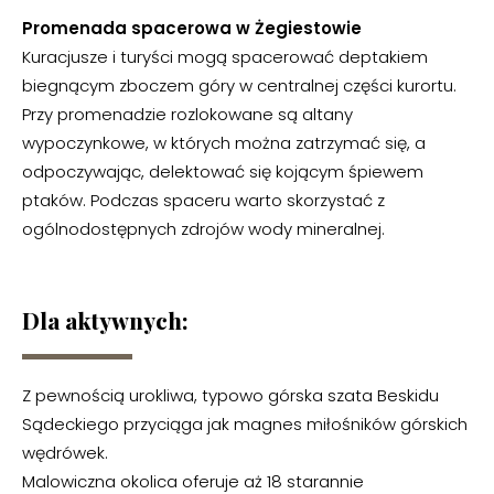
Promenada spacerowa w Żegiestowie
Kuracjusze i turyści mogą spacerować deptakiem
biegnącym zboczem góry w centralnej części kurortu.
Przy promenadzie rozlokowane są altany
wypoczynkowe, w których można zatrzymać się, a
odpoczywając, delektować się kojącym śpiewem
ptaków. Podczas spaceru warto skorzystać z
ogólnodostępnych zdrojów wody mineralnej.
Dla aktywnych:
Z pewnością urokliwa, typowo górska szata Beskidu
Sądeckiego przyciąga jak magnes miłośników górskich
wędrówek.
Malowiczna okolica oferuje aż 18 starannie