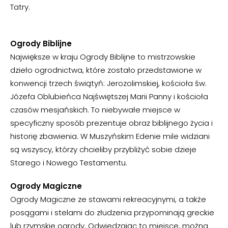
Tatry.
Ogrody Biblijne
Największe w kraju Ogrody Biblijne to mistrzowskie
dzieło ogrodnictwa, które zostało przedstawione w
konwencji trzech świątyń: Jerozolimskiej, kościoła św.
Józefa Oblubieńca Najświętszej Marii Panny i kościoła
czasów mesjańskich. To niebywałe miejsce w
specyficzny sposób prezentuje obraz biblijnego życia i
historię zbawienia. W Muszyńskim Edenie mile widziani
są wszyscy, którzy chcieliby przybliżyć sobie dzieje
Starego i Nowego Testamentu.
Ogrody Magiczne
Ogrody Magiczne ze stawami rekreacyjnymi, a także
posągami i stelami do złudzenia przypominają greckie
lub rzymskie ogrody. Odwiedzając to miejsce, można