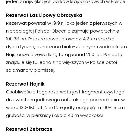
jeden z największych parków krajobrazowych w Polsce.
Rezerwat Las Lipowy Obrożyska
Rezerwat powstał w 1919 r., jako jeden z pierwszych w
niepodległej Polsce. Obecnie zajmuje powierzchnię
100,38 ha. Przez rezerwat prowadzi 4,2 km ścieżka
dydaktyczna, oznaczona biało-zielonym kwadracikiem.
Najstarsze drzewa liczą tutaj ponad 200 lat. Ponadto
znajduje się tu jedna z największych w Polsce ostoi
salamandry plamistej.
Rezerwat Hajnik
Osobliwością tego rezerwatu jest fragment czystego
drzewostanu jodłowego naturalnego pochodzenia, w
wieku 130-180 lat. Niektóre jodły osiągają tu 100-115 cm
grubości w pierśnicy i około 40 m wysokości.
Rezerwat Żebracze