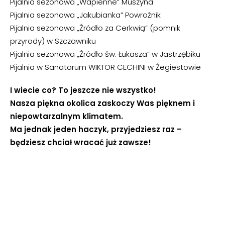
Pijalnia sezonowa „Wapienne” Muszyna
Pijalnia sezonowa „Jakubianka” Powroźnik
Pijalnia sezonowa „Źródło za Cerkwią” (pomnik
przyrody) w Szczawniku
Pijalnia sezonowa „Źródło św. Łukasza” w Jastrzębiku
Pijalnia w Sanatorum WIKTOR CECHINI w Żegiestowie
I wiecie co? To jeszcze nie wszystko!
Nasza piękna okolica zaskoczy Was pięknem i
niepowtarzalnym klimatem.
Ma jednak jeden haczyk, przyjedziesz raz –
będziesz chciał wracać już zawsze!
Masz jakieś pytanie?