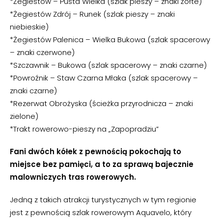
*Żegiestów – Pusta Wielka (szlak pieszy – znaki żółte)
*Żegiestów Zdrój – Runek (szlak pieszy – znaki
niebieskie)
*Żegiestów Palenica – Wielka Bukowa (szlak spacerowy
– znaki czerwone)
*Szczawnik – Bukowa (szlak spacerowy – znaki czarne)
*Powroźnik – Staw Czarna Młaka (szlak spacerowy –
znaki czarne)
*Rezerwat Obrożyska (ścieżka przyrodnicza – znaki
zielone)
*Trakt rowerowo-pieszy na „Zapopradziu”
Fani dwóch kółek z pewnością pokochają to
miejsce bez pamięci, a to za sprawą bajecznie
malowniczych tras rowerowych.
Jedną z takich atrakcji turystycznych w tym regionie
jest z pewnością szlak rowerowym Aquavelo, który