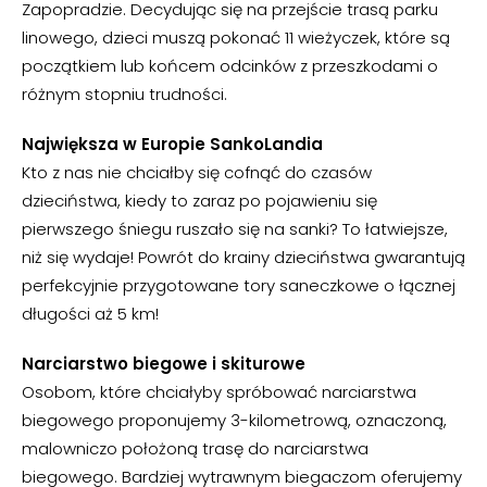
Zapopradzie. Decydując się na przejście trasą parku
linowego, dzieci muszą pokonać 11 wieżyczek, które są
początkiem lub końcem odcinków z przeszkodami o
różnym stopniu trudności.
Największa w Europie SankoLandia
Kto z nas nie chciałby się cofnąć do czasów
dzieciństwa, kiedy to zaraz po pojawieniu się
pierwszego śniegu ruszało się na sanki? To łatwiejsze,
niż się wydaje! Powrót do krainy dzieciństwa gwarantują
perfekcyjnie przygotowane tory saneczkowe o łącznej
długości aż 5 km!
Narciarstwo biegowe i skiturowe
Osobom, które chciałyby spróbować narciarstwa
biegowego proponujemy 3-kilometrową, oznaczoną,
malowniczo położoną trasę do narciarstwa
biegowego. Bardziej wytrawnym biegaczom oferujemy