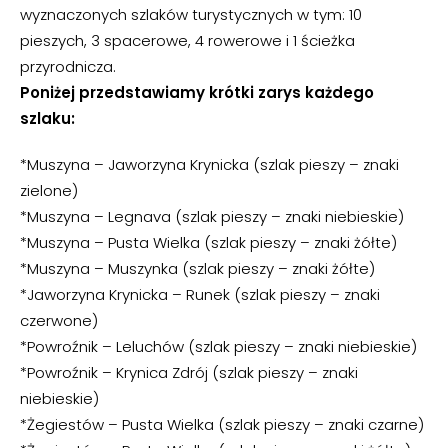
wyznaczonych szlaków turystycznych w tym: 10
pieszych, 3 spacerowe, 4 rowerowe i 1 ścieżka
przyrodnicza.
Poniżej przedstawiamy krótki zarys każdego
szlaku:
*Muszyna – Jaworzyna Krynicka (szlak pieszy – znaki
zielone)
*Muszyna – Legnava (szlak pieszy – znaki niebieskie)
*Muszyna – Pusta Wielka (szlak pieszy – znaki żółte)
*Muszyna – Muszynka (szlak pieszy – znaki żółte)
*Jaworzyna Krynicka – Runek (szlak pieszy – znaki
czerwone)
*Powroźnik – Leluchów (szlak pieszy – znaki niebieskie)
*Powroźnik – Krynica Zdrój (szlak pieszy – znaki
niebieskie)
*Żegiestów – Pusta Wielka (szlak pieszy – znaki czarne)