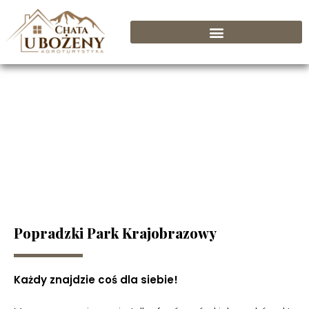
Atrakcje w okolicy
Popradzki Park Krajobrazowy
Każdy znajdzie coś dla siebie!