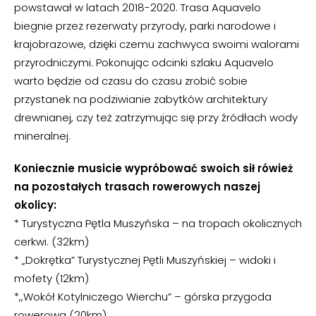
powstawał w latach 2018-2020. Trasa Aquavelo
biegnie przez rezerwaty przyrody, parki narodowe i
krajobrazowe, dzięki czemu zachwyca swoimi walorami
przyrodniczymi. Pokonując odcinki szlaku Aquavelo
warto będzie od czasu do czasu zrobić sobie
przystanek na podziwianie zabytków architektury
drewnianej, czy też zatrzymując się przy źródłach wody
mineralnej.
Koniecznie musicie wypróbować swoich sił rówież
na pozostałych trasach rowerowych naszej
okolicy:
* Turystyczna Pętla Muszyńska – na tropach okolicznych
cerkwi. (32km)
* „Dokrętka” Turystycznej Pętli Muszyńskiej – widoki i
mofety (12km)
*,,Wokół Kotylniczego Wierchu” – górska przygoda
rowerowa (20km)