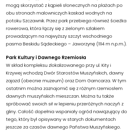
mogą skorzystać z kąpieli słonecznych na plażach po
obu stronach malowniczych kaskad wodnych na
potoku Szczawnik. Przez park przebiega również ścieżka
rowerowa, która łączy się z zielonym szlakiem
prowadzącym na najwyższy szczyt wschodniego
pasma Beskidu Sądeckiego – Jaworzynę (1114 m n.p.m.).
Park Kultury i Dawnego Rzemiosła
W skład kompleksu zlokalizowanego przy ul. Kity i
Krzywej wchodzą Dwór Starostów Muszyńskich, dawny
zajazd (obecnie muzeum) oraz Dom Garncarza. W tym
ostatnim można zaznajomić się z różnym rzemiosłem
dawnych muszyńskich mieszczan. Można tu także
spróbować swoich sił w lepieniu przeróżnych naczyń z
gliny. Całość dopełnia wspaniały ogród nawiązujący do
tego, który był opisywany w starych dokumentach
jeszcze za czasów dawnego Państwa Muszyńskiego.