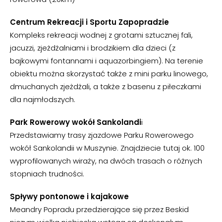
Centrum Rekreacji i Sportu Zapopradzie
Kompleks rekreacji wodnej z grotami sztucznej fali,
jacuzzi, zjeżdżalniami i brodzikiem dla dzieci (z
bajkowymi fontannami i aquazorbingiem). Na terenie
obiektu można skorzystać także z mini parku linowego,
dmuchanych zjeżdżali, a także z basenu z piłeczkami
dla najmłodszych.
Park Rowerowy wokół Sankolandi
i
Przedstawiamy trasy zjazdowe Parku Rowerowego
wokół Sankolandii w Muszynie. Znajdziecie tutaj ok. 100
wyprofilowanych wiraży, na dwóch trasach o różnych
stopniach trudności.
Spływy pontonowe i kajakowe
Meandry Popradu przedzierające się przez Beskid