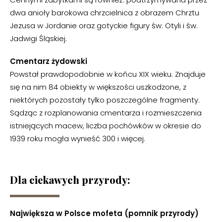
dwa anioły barokowa chrzcielnica z obrazem Chrztu
Jezusa w Jordanie oraz gotyckie figury św. Otyli i św.
Jadwigi Śląskiej.
Cmentarz żydowski
Powstał prawdopodobnie w końcu XIX wieku. Znajduje
się na nim 84 obiekty w większości uszkodzone, z
niektórych pozostały tylko poszczególne fragmenty.
Sądząc z rozplanowania cmentarza i rozmieszczenia
istniejących macew, liczba pochówków w okresie do
1939 roku mogła wynieść 300 i więcej.
Dla ciekawych przyrody:
Największa w Polsce mofeta (pomnik przyrody)