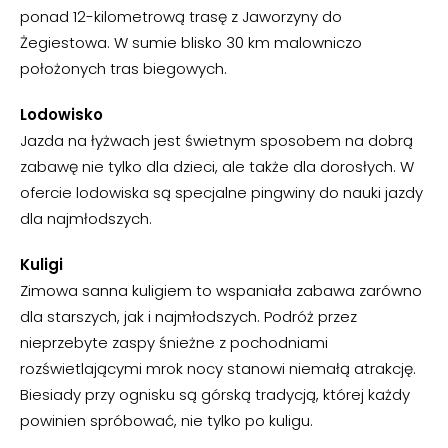
ponad 12-kilometrową trasę z Jaworzyny do
Żegiestowa. W sumie blisko 30 km malowniczo
położonych tras biegowych.
Lodowisko
Jazda na łyżwach jest świetnym sposobem na dobrą
zabawę nie tylko dla dzieci, ale także dla dorosłych. W
ofercie lodowiska są specjalne pingwiny do nauki jazdy
dla najmłodszych.
Kuligi
Zimowa sanna kuligiem to wspaniała zabawa zarówno
dla starszych, jak i najmłodszych. Podróż przez
nieprzebyte zaspy śnieżne z pochodniami
rozświetlającymi mrok nocy stanowi niemałą atrakcję.
Biesiady przy ognisku są górską tradycją, której każdy
powinien spróbować, nie tylko po kuligu.