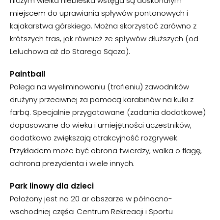
niczym wielka niebieska wstęga są doskonałym
miejscem do uprawiania spływów pontonowych i
kajakarstwa górskiego. Można skorzystać zarówno z
krótszych tras, jak również ze spływów dłuższych (od
Leluchowa aż do Starego Sącza).
Paintball
Polega na wyeliminowaniu (trafieniu) zawodników
drużyny przeciwnej za pomocą karabinów na kulki z
farbą. Specjalnie przygotowane (zadania dodatkowe)
dopasowane do wieku i umiejętności uczestników,
dodatkowo zwiększają atrakcyjność rozgrywek.
Przykładem może być obrona twierdzy, walka o flagę,
ochrona prezydenta i wiele innych.
Park linowy dla dzieci
Położony jest na 20 ar obszarze w północno-
wschodniej części Centrum Rekreacji i Sportu