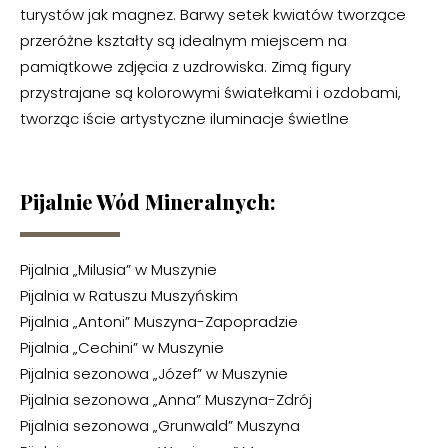
turystów jak magnez. Barwy setek kwiatów tworzące
przeróżne kształty są idealnym miejscem na
pamiątkowe zdjęcia z uzdrowiska. Zimą figury
przystrajane są kolorowymi światełkami i ozdobami,
tworząc iście artystyczne iluminacje świetlne
Pijalnie Wód Mineralnych:
Pijalnia „Milusia” w Muszynie
Pijalnia w Ratuszu Muszyńskim
Pijalnia „Antoni” Muszyna-Zapopradzie
Pijalnia „Cechini” w Muszynie
Pijalnia sezonowa „Józef” w Muszynie
Pijalnia sezonowa „Anna” Muszyna-Zdrój
Pijalnia sezonowa „Grunwald” Muszyna