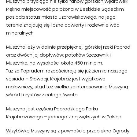
Muszyna przyciąga nie tylko fanów górskich wędrówek!
Piękna miejscowość położona w Beskidzie Sądeckim
posiada status miasta uzdrowiskowego, na jego
terenie znajdują się liczne odwierty i rozlewnie wód
mineralnych.
Muszyna leży w dolinie przepięknej, górskiej rzeki Poprad
oraz dwóch jej dopływów: potoków Szczawnik i
Muszynka, na wysokości około 450 m n.p.m.
Tuż za Popradem rozpościerają się już ziemie naszego
sąsiada – Słowacji. Krajobraz jest wyjątkowo
malowniczy, stąd też wielkie zainteresowanie Muszyną
wśród turystów z całego świata.
Muszyna jest częścią Popradzkiego Parku
Krajobrazowego – jednego z największych w Polsce.
Wizytówką Muszyny są z pewnością przepiękne Ogrody