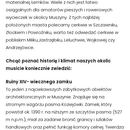
materialnej Łemków. Wiele z nich jest łatwo
osiągalnych dla amatorów pieszych i rowerowych
wycieczek w okolicy Muszyny. Z tych najbliżej
położonych miasta polecamy cerkwie w Szczawniku,
Złockiem i Powroźniku, warto też odwiedzić cerkwie w
pobliskim Miliku,Jastrzębiku, Leluchwie, Wojkowej czy
Andrzejówce.
Chcąć poznać historię i klimat naszych okolic
musicie koniecznie zwiedzić:
Ruiny XIV- wiecznego zamku
To jeden z najciekawszych zabytkowych obiektów
architektonicznych w Muszynie. Znajduje się na
stromym wzgórzu pasma Koziejówki. Zamek, który
powstał ok. 1390 r. na niższym ze szczytów pasma (527
m n.p.m.), miał za zadanie bronić granicy i szlaków
handlowych oraz pełnić funkcję komory celnej. Twierdza