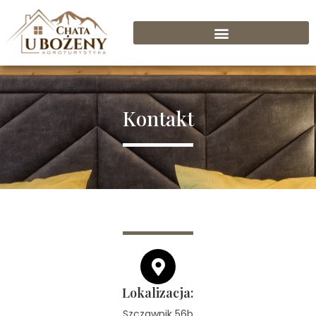
Kontakt
Lokalizacja:
Szczawnik 56b