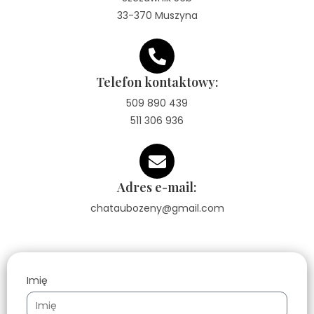
33-370 Muszyna
Telefon kontaktowy:
509 890 439
511 306 936
Adres e-mail:
chataubozeny@gmail.com
Imię